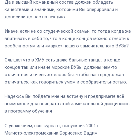
Да и высший командный состав должен обладать
качествами и знаниями, которыми Вы оперировали и
доносили до нас на лекциях.
Иначе, если не со студенческой скамьи, то тогда когда же
впитывать в себя то, что в конце концов можно отнести к
особенностям или «марке» нашего замечательного ВУЗа?
Слышал что в ХМУ есть даже бальные танцы, в конце
концов так или иначе морские ВУЗы должны чем-то
отличаться и очень хотелось бы, чтобы наш продолжал
отличаться, как говориться умом и сообразительностью.
Надеюсь Вы пойдете мне на встречу и предпримете всё
возможное для возврата этой замечательной дисциплины
в программу обучения
.
С уважением, ваш курсант, выпускник 2001 г.
Магистр-электромеханик Борисенко Вадим.