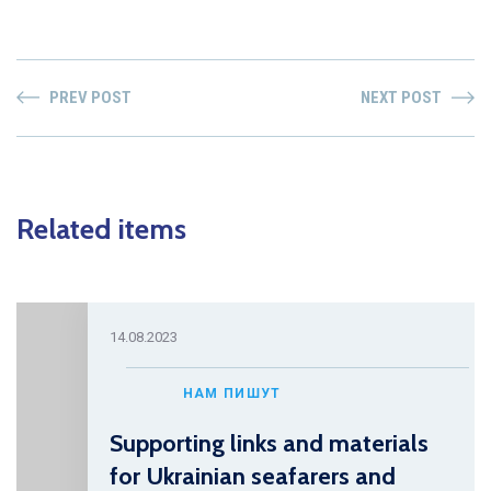
PREV POST
NEXT POST
Related items
14.08.2023
НАМ ПИШУТ
Supporting links and materials
for Ukrainian seafarers and