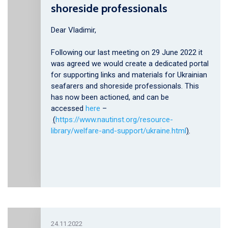
shoreside professionals
Dear Vladimir,
Following our last meeting on 29 June 2022 it
was agreed we would create a dedicated portal
for supporting links and materials for Ukrainian
seafarers and shoreside professionals. This
has now been actioned, and can be
accessed
here
–
(
https://www.nautinst.org/resource-
library/welfare-and-support/ukraine.html
)
.
24.11.2022