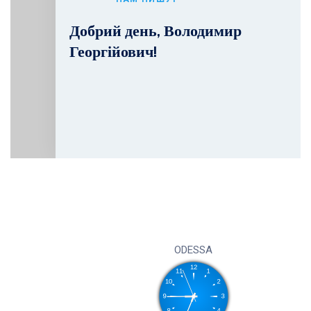
Добрий день, Володимир
Георгійович!
ODESSA