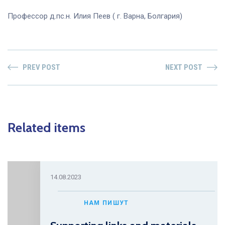
Профессор д.пс.н. Илия Пеев ( г. Варна, Болгария)
PREV POST
NEXT POST
Related items
14.08.2023
НАМ ПИШУТ