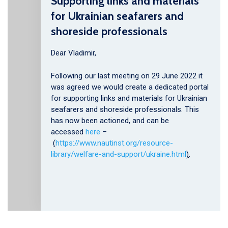
Supporting links and materials
for Ukrainian seafarers and
shoreside professionals
Dear Vladimir,
Following our last meeting on 29 June 2022 it
was agreed we would create a dedicated portal
for supporting links and materials for Ukrainian
seafarers and shoreside professionals. This
has now been actioned, and can be
accessed
here
–
(
https://www.nautinst.org/resource-
library/welfare-and-support/ukraine.html
)
.