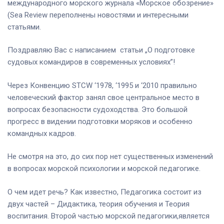
международного морского журнала «Морское обозрение»
(Sea Review переполнены новостями и интересными
статьями.
Поздравляю Вас с написанием статьи „О подготовке
судовых командиров в современных условиях”!
Через Конвенцию STCW ‘1978, ‘1995 и ‘2010 правильно
человеческий фактор занял свое центральное место в
вопросах безопасности судоходства. Это большой
прогресс в видении подготовки моряков и особенно
командных кадров.
Не смотря на это, до сих пор нет существенных изменений
в вопросах морской психологии и морской педагогике.
О чем идет речь? Как известно, Педагогика состоит из
двух частей – Дидактика, теория обучения и Теория
воспитания. Второй частью морской педагогики,является