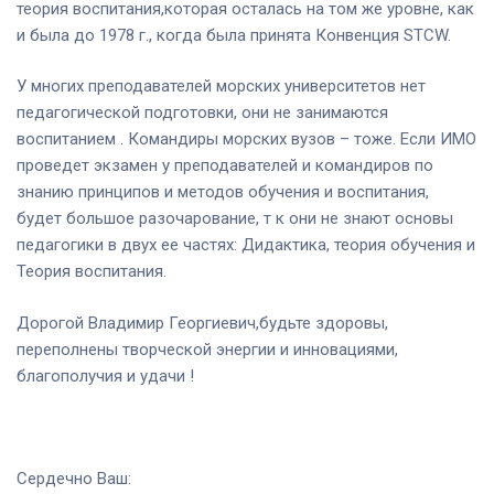
теория воспитания,которая осталась на том же уровне, как
и была до 1978 г., когда была принята Конвенция STCW.
У многих преподавателей морских университетов нет
педагогической подготовки, они не занимаются
воспитанием . Командиры морских вузов – тоже. Если ИMO
проведет экзамен у преподавателей и командиров по
знанию принципов и методов обучения и воспитания,
будет большое разочарование, т к они не знают основы
педагогики в двух ее частях: Дидактика, теория обучения и
Теория воспитания.
Дорогой Владимир Георгиевич,будьте здоровы,
переполнены творческой энергии и инновациями,
благополучия и удачи !
Сердечно Ваш: