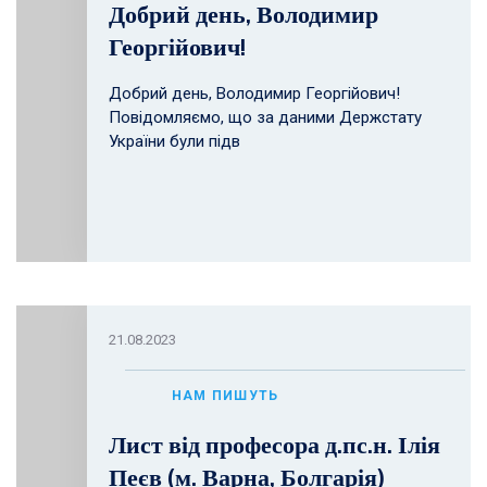
Добрий день, Володимир
Георгійович!
Добрий день, Володимир Георгійович!
Повідомляємо, що за даними Держстату
України були підв
21.08.2023
НАМ ПИШУТЬ
Лист від професора д.пс.н. Ілія
Пеєв (м. Варна, Болгарія)