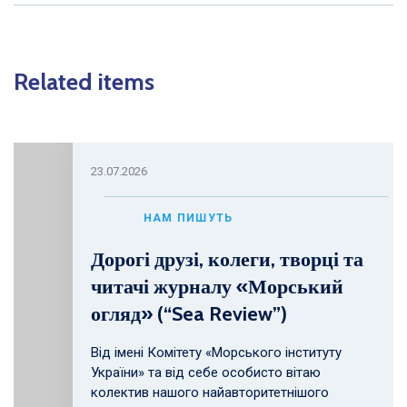
Related items
23.07.2026
НАМ ПИШУТЬ
Дорогі друзі, колеги, творці та
читачі журналу «Морський
огляд» (“Sea Review”)
Від імені Комітету «Морського інституту
України» та від себе особисто вітаю
колектив нашого найавторитетнішого