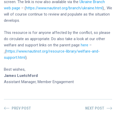
screen. The link is now also available via the
Ukraine Branch
web page
–
(
https://www.nautinst.org/branch/ukraine.html
)
. We
will of course continue to review and populate as the situation
develops.
This resource is for anyone affected by the conflict, so please
do circulate as appropriate. Do also take a look at our other
welfare and support links on the parent page
here
–
(
https://www.nautinst.org/resource-library/welfare-and-
support.html
)
.
Best wishes,
James Luetchford
Assistant Manager, Member Engagement
PREV POST
NEXT POST