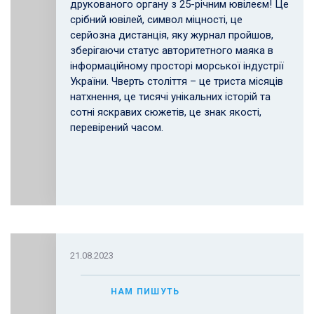
друкованого органу з 25-річним ювілеєм! Це
срібний ювілей, символ міцності, це
серйозна дистанція, яку журнал пройшов,
зберігаючи статус авторитетного маяка в
інформаційному просторі морської індустрії
України. Чверть століття – це триста місяців
натхнення, це тисячі унікальних історій та
сотні яскравих сюжетів, це знак якості,
перевірений часом.
21.08.2023
НАМ ПИШУТЬ