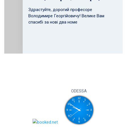
Здрастуйте, дорогий професоре
Володимире Георгійовичу! Велике Вам
спасибі за нові два номе
ODESSA