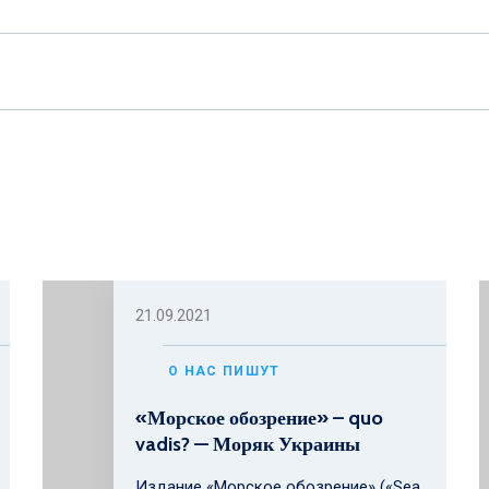
21.09.2021
О НАС ПИШУТ
«Морское обозрение» – quo
vadis? — Моряк Украины
Издание «Морское обозрение» («Sea