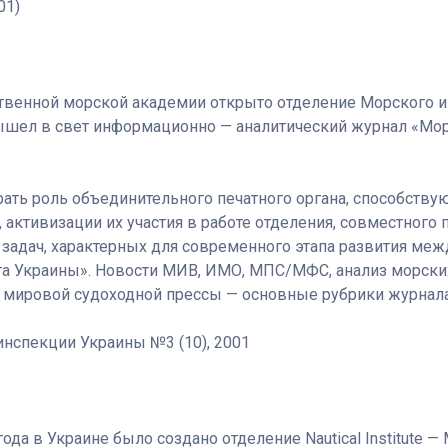
01)
твенной морской академии открыто отделение Морского и
ышел в свет информационно — аналитический журнал «Мор
ать роль объединительного печатного органа, способств
активизации их участия в работе отделения, совместного
задач, характерных для современного этапа развития меж
та Украины». Новости МИВ, ИМО, МПС/МФС, анализ морских
 мировой судоходной прессы — основные рубрики журнала
нспекции Украины №3 (10), 2001
ода в Украине было создано отделение Nautical Institute —