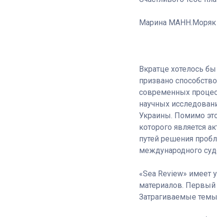
Марина МАНН.Моряк 
Вкратце хотелось бы
призвано способство
современных процесс
научных исследовани
Украины. Помимо это
которого является ак
путей решения пробл
международного суд
«Sea Review» имеет 
материалов. Первый н
Затрагиваемые темы 