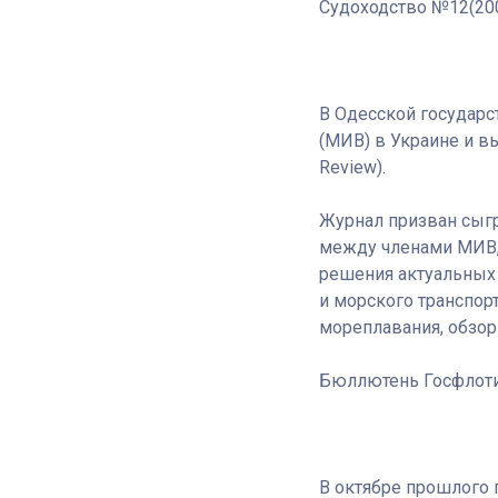
Судоходство №12(20
В Одесской государс
(МИВ) в Украине и в
Review).
Журнал призван сыгр
между членами МИВ, 
решения актуальных 
и морского транспор
мореплавания, обзор
Бюллютень Госфлоти
В октябре прошлого г