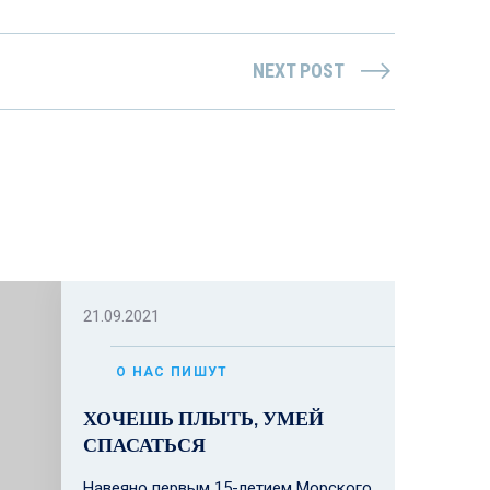
NEXT POST
21.09.2021
О НАС ПИШУТ
ХОЧЕШЬ ПЛЫТЬ, УМЕЙ
СПАСАТЬСЯ
Навеяно первым 15-летием Морского