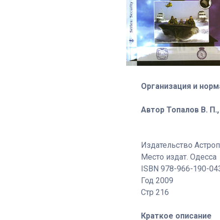
Организация и норм
Автор Топалов В. П.,
Издательство Астро
Место издат. Одесса
ISBN 978-966-190-04
Год 2009
Стр 216
Краткое описание