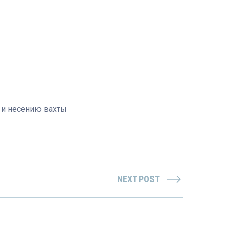
 и несению вахты
NEXT POST