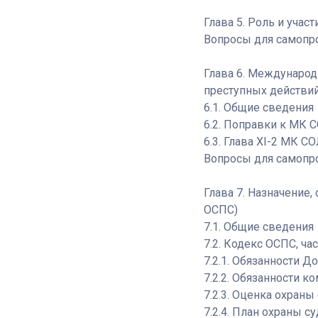
Глава 5. Роль и уча
Вопросы для самопро
Глава 6. Международ
преступных действи
6.1. Общие сведения
6.2. Поправки к МК 
6.3. Глава XI-2 МК 
Вопросы для самопро
Глава 7. Назначение,
ОСПС)
7.1. Общие сведения
7.2. Кодекс ОСПС, ча
7.2.1. Обязанности 
7.2.2. Обязанности 
7.2.3. Оценка охраны
7.2.4. План охраны с