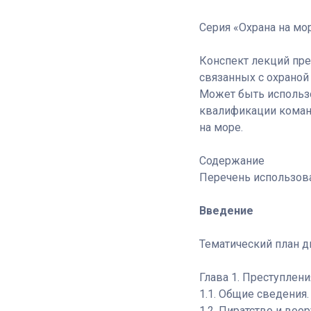
Серия «Охрана на мо
Конспект лекций пре
связанных с охраной 
Может быть использо
квалификации команд
на море.
Содержание
Перечень использов
Введение
Тематический план д
Глава 1. Преступлен
1.1. Общие сведения
1.2. Пиратство и во