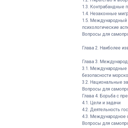
1.3. Контрабандные 
1.4. Незаконные миг
1.5. Международный 
психологические ас
Вопросы для самопро
Глава 2. Наиболее и
Глава 3. Международ
3.1. Международные
безопасности морско
3.2. Национальные з
Вопросы для самопро
Глава 4. Борьба с п
4.1. Цели и задачи
4.2. Деятельность го
4.3. Международное 
Вопросы для самопро