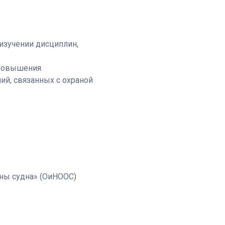
изучении дисциплин,
 повышения
ий, связанных с охраной
ны судна» (ОиНООС)