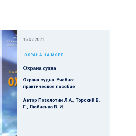
16.07.2021
ОХРАНА НА МОРЕ
Охрана судна
Охрана судна. Учебно-
практическое пособие
Автор Позолотин Л.А., Торский В.
Г., Любченко В. И.