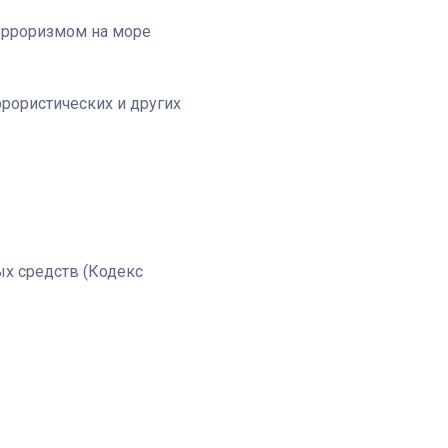
терроризмом на море
рористических и других
»
ых средств (Кодекс