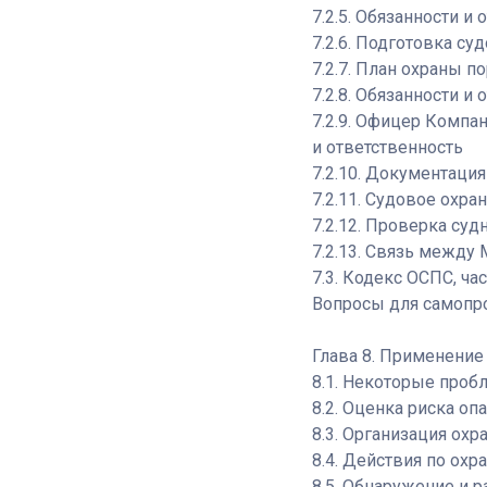
7.2.5. Обязанности и
7.2.6. Подготовка су
7.2.7. План охраны п
7.2.8. Обязанности и
7.2.9. Офицер Компа
и ответственность
7.2.10. Документация
7.2.11. Судовое охр
7.2.12. Проверка су
7.2.13. Связь межд
7.3. Кодекс ОСПС, ч
Вопросы для самопро
Глава 8. Применение
8.1. Некоторые проб
8.2. Оценка риска оп
8.3. Организация охр
8.4. Действия по ох
8.5. Обнаружение и 