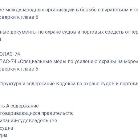
стие международных организаций в борьбе с пиратством и 
верки к главе 5
ные документы по охране судов и портовых средств от тер
й
СОЛАС-74
СОЛАС-74 «Специальные меры по усилению охраны на море
верки к главе 6
 структура и содержание Кодекса по охране судов и портов
сть А содержание
Договаривающихся правительств
компаний-судовладельцев
 судна
удна