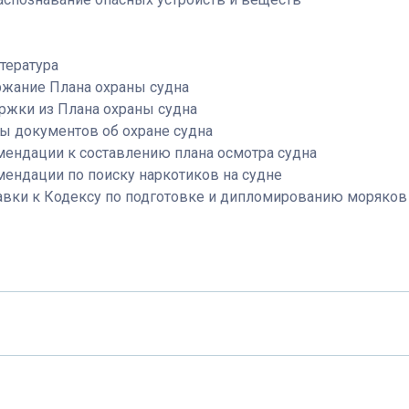
тература
ржание Плана охраны судна
ржки из Плана охраны судна
ы документов об охране судна
ендации к составлению плана осмотра судна
ендации по поиску наркотиков на судне
авки к Кодексу по подготовке и дипломированию моряков