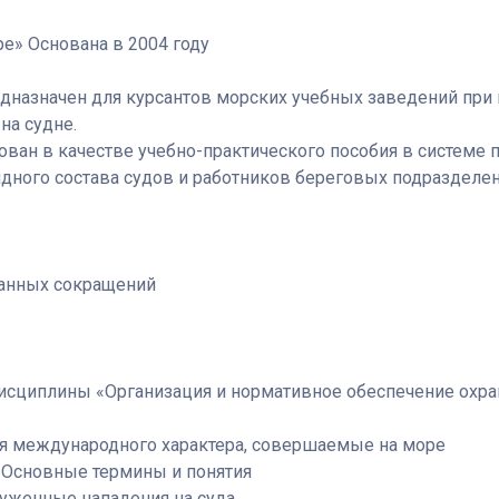
ре» Основана в 2004 году
дназначен для курсантов морских учебных заведений при 
на судне.
ван в качестве учебно-практического пособия в системе
ного состава судов и работников береговых подразделен
анных сокращений
исциплины «Организация и нормативное обеспечение охра
ия международного характера, совершаемые на море
. Основные термины и понятия
оруженные нападения на суда