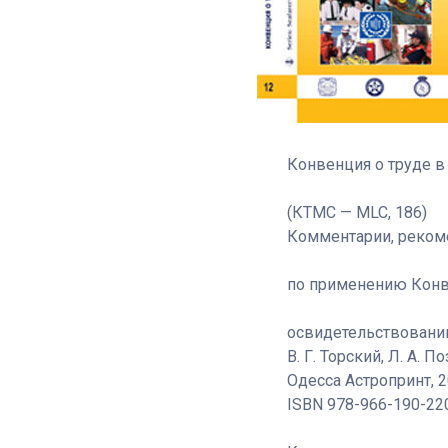
Конвенция о труде в
(КТМС — MLC, 186)
Комментарии, реком
по применению Конв
освидетельствовани
В. Г. Торский, Л. А. П
Одесса Астропринт, 20
ISBN 978-966-190-22