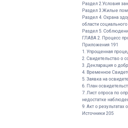
Раздел 2.Условия зан
Раздел 3.Жилые поме
Раздел 4. Охрана зд
области социального
Раздел 5. Соблюдени
ГЛАВА 2. Процесс пр
Приложения 191
1. Упрощенная проце
2. Свидетельство о 
3. Декларация о до
4. Временное Свидет
5. Заявка на освиде
6. План освидетельс
7. Лист опроса по о
недостатке наблюде
9. Акт о результата
Источники 205