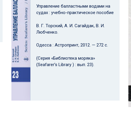
Управление балластными водами на
судах : учебно-практическое пособие
В. Г. Торский, А. И. Сагайдак, В. И.
Любченко.
Одесса : Астропринт, 2012. — 272 с.
(Серия «Библиотека моряка»
(Seafarer’s Library ) : вып. 23).