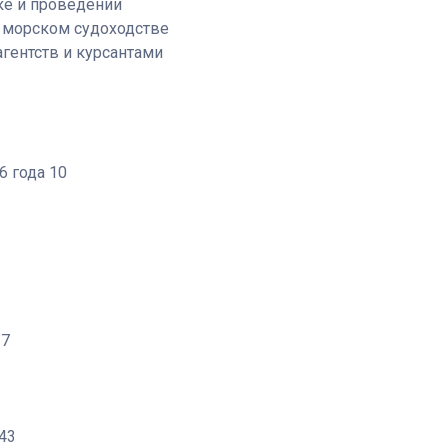
ке и проведении
в морском судоходстве
агентств и курсантами
6 года 10
27
43