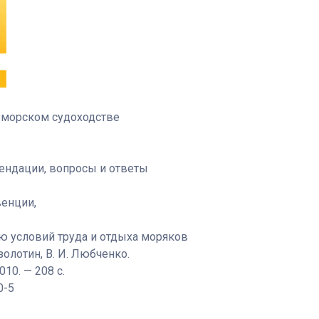
 морском судоходстве
ендации, вопросы и ответы
енции,
ю условий труда и отдыха моряков
озолотин, В. И. Любченко.
10. — 208 с.
0-5