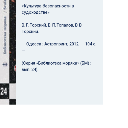
«Культура безопасности в
судоходстве»
В. Г. Торский, В. П. Топалов, В. В
Торский.
— Одесса : Астропринт, 2012. — 104 с.
—
(Серия «Библиотека моряка» (БМ) :
вып. 24).