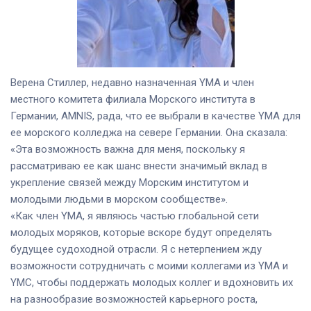
Верена Стиллер, недавно назначенная YMA и член
местного комитета филиала Морского института в
Германии, AMNIS, рада, что ее выбрали в качестве YMA для
ее морского колледжа на севере Германии. Она сказала:
«Эта возможность важна для меня, поскольку я
рассматриваю ее как шанс внести значимый вклад в
укрепление связей между Морским институтом и
молодыми людьми в морском сообществе».
«Как член YMA, я являюсь частью глобальной сети
молодых моряков, которые вскоре будут определять
будущее судоходной отрасли. Я с нетерпением жду
возможности сотрудничать с моими коллегами из YMA и
YMC, чтобы поддержать молодых коллег и вдохновить их
на разнообразие возможностей карьерного роста,