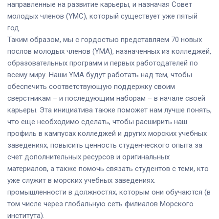
направленные на развитие карьеры, и назначая Совет
молодых членов (YMC), который существует уже пятый
год.
Таким образом, мы с гордостью представляем 70 новых
послов молодых членов (YMA), назначенных из колледжей,
образовательных программ и первых работодателей по
всему миру. Наши YMA будут работать над тем, чтобы
обеспечить соответствующую поддержку своим
сверстникам – и последующим наборам – в начале своей
карьеры. Эта инициатива также поможет нам лучше понять,
что еще необходимо сделать, чтобы расширить наш
профиль в кампусах колледжей и других морских учебных
заведениях, повысить ценность студенческого опыта за
счет дополнительных ресурсов и оригинальных
материалов, а также помочь связать студентов с теми, кто
уже служит в морских учебных заведениях.
промышленности в должностях, которым они обучаются (в
том числе через глобальную сеть филиалов Морского
института).