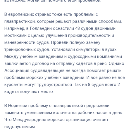
возможно, могли бы помочь с этой проблемой.
В европейских странах тоже есть проблемы с
плавпрактикой, которые решают различными способами.
Например, в Голландии оснастили 48 судов двойными
мостиками с целью улучшения производительности и
маневренности судов. Провели полную замену
тренировочных судов. Установили симуляторы в вузах.
Между учебным заведением и судоходными компаниями
заключается договор на отправку кадетов в рейс. Однако
Ассоциация судовладельцев не всегда помогает решать
проблемы морских учебных заведений. И все равно не все
курсанты могут трудоустроиться. Так на 8 судов всего 2
кадета получают место.
В Норвегии проблему с плавпрактикой предложили
заменить уменьшением количества рабочих часов в день.
Что Международная морская организация считает
недопустимым.