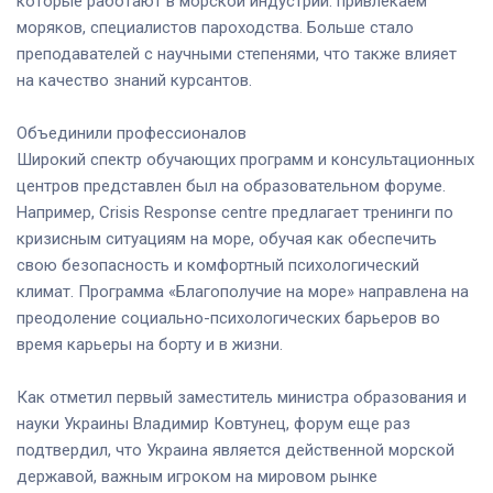
которые работают в морской индустрии: привлекаем
моряков, специалистов пароходства. Больше стало
преподавателей с научными степенями, что также влияет
на качество знаний курсантов.
Объединили профессионалов
Широкий спектр обучающих программ и консультационных
центров представлен был на образовательном форуме.
Например, Crisis Response centre предлагает тренинги по
кризисным ситуациям на море, обучая как обеспечить
свою безопасность и комфортный психологический
климат. Программа «Благополучие на море» направлена на
преодоление социально-психологических барьеров во
время карьеры на борту и в жизни.
Как отметил первый заместитель министра образования и
науки Украины Владимир Ковтунец, форум еще раз
подтвердил, что Украина является действенной морской
державой, важным игроком на мировом рынке