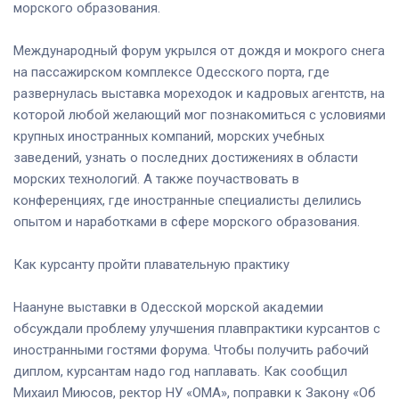
морского образования.
Международный форум укрылся от дождя и мокрого снега
на пассажирском комплексе Одесского порта, где
развернулась выставка мореходок и кадровых агентств, на
которой любой желающий мог познакомиться с условиями
крупных иностранных компаний, морских учебных
заведений, узнать о последних достижениях в области
морских технологий. А также поучаствовать в
конференциях, где иностранные специалисты делились
опытом и наработками в сфере морского образования.
Как курсанту пройти плавательную практику
Наануне выставки в Одесской морской академии
обсуждали проблему улучшения плавпрактики курсантов с
иностранными гостями форума. Чтобы получить рабочий
диплом, курсантам надо год наплавать. Как сообщил
Михаил Миюсов, ректор НУ «ОМА», поправки к Закону «Об