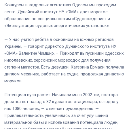
Конкурсы в кадровых агентствах Одессы мы проходим
легко. Дунайский институт НУ «ОМА» дает морское
образование по специальностям «Судовождение» и
«Эксплуатация судовых энергетических установок».
— У нас учатся ребята в основном из южных регионов
Украины, — говорит директор Дунайского института НУ
«ОМА» Валентин Чимшир. – Приходят выпускники одесских,
николаевских, херсонских мореходок для получения
степени магистра. Есть девушки. Катерина Ермаки получила
диплом механика, работает на судне, продолжая династию
моряков.
Потенциал вуза растет. Начинали мы в 2002-ом, полтора
десятка лет назад с 32 курсантов стационара, сегодня у
нас 1080 человек, — отмечает руководитель. —
Привлекательность увеличилась за счет улучшения
материальной базы и использования потенциала людей,