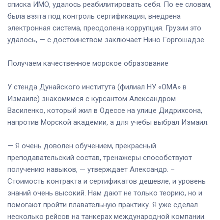
списка ИМО, удалось реабилитировать себя. По ее словам,
была взята под контроль сертификация, внедрена
электронная система, преодолена коррупция. Грузии это
удалось, — с достоинством заключает Нино Горгошадзе.
Получаем качественное морское образование
У стенда Дунайского института (филиал НУ «ОМА» в
Измаиле) знакомимся с курсантом Александром
Василенко, который жил в Одессе на улице Дидрихсона,
напротив Морской академии, а для учебы выбрал Измаил.
— Я очень доволен обучением, прекрасный
преподавательский состав, тренажеры способствуют
получению навыков, — утверждает Александр. –
Стоимость контракта и сертификатов дешевле, и уровень
знаний очень высокий. Нам дают не только теорию, но и
помогают пройти плавательную практику. Я уже сделал
несколько рейсов на танкерах международной компании.