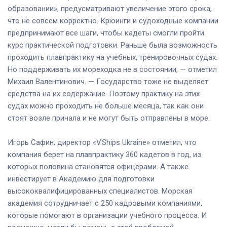
образовании», предусматривают увеличение этого срока,
что не совсем корректно. Крюинги и судоходные компании
предпринимают все шаги, чтобы кадеты смогли пройти
курс практической подготовки. Раньше была возможность
проходить плавпрактику на учебных, тренировочных судах.
Но поддерживать их мореходка не в состоянии, — отметил
Михаил Валентинович. — Государство тоже не выделяет
средства на их содержание. Поэтому практику на этих
судах можно проходить не больше месяца, так как они
стоят возле причала и не могут быть отправлены в море.
Игорь Сафин, директор «V.Ships Ukraine» отметил, что
компания берет на плавпрактику 360 кадетов в год, из
которых половина становятся офицерами. А также
инвестирует в Академию для подготовки
высококвалифицированных специалистов. Морская
академия сотрудничает с 250 кадровыми компаниями,
которые помогают в организации учебного процесса. И