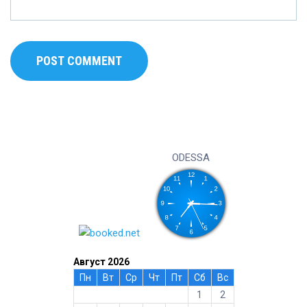
ODESSA
Август 2026
Пн
Вт
Ср
Чт
Пт
Сб
Вс
1
2