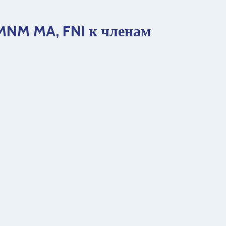
MNM MA, FNI к членам