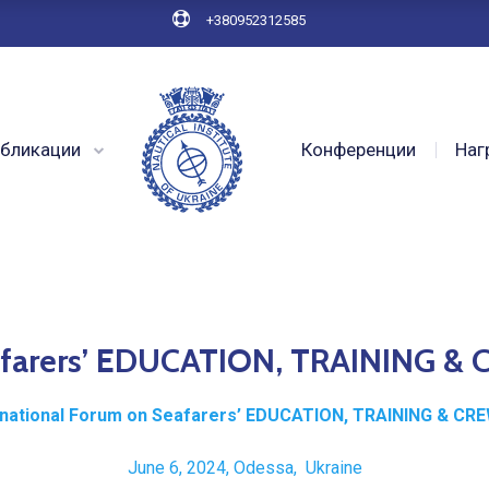
+380952312585
бликации
Конференции
Наг
eafarers’ EDUCATION, TRAINING &
rnational Forum on Seafarers’
EDUCATION, TRAINING & CR
June 6, 2024, Odessa, Ukraine