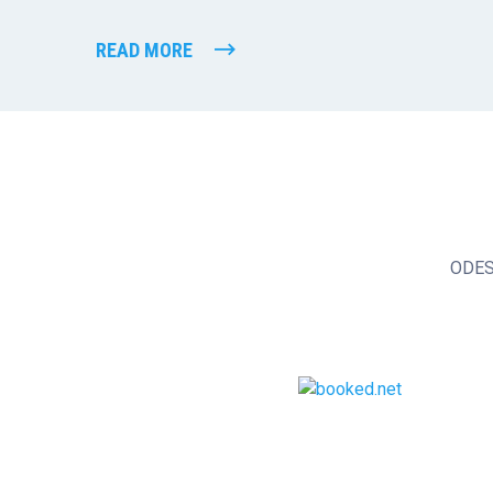
READ MORE
ODE