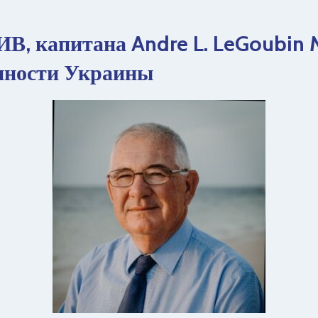
В, капитана Andre L. LeGoubin 
нности Украины