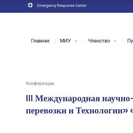
Emergency Response Center
Главная
МИУ
Членство
Пу
Конференции
III Международная научно
перевозки и Технологии» 