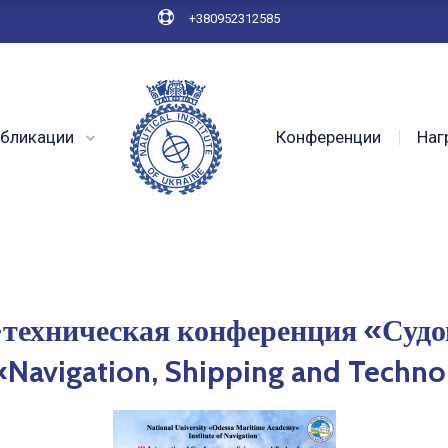
+380952312585
бликации
Конференции
Наг
-техническая конференция «Суд
«Navigation, Shipping and Techn